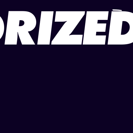
RIZE
ES
|
EN